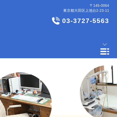
〒145-0064
東京都大田区上池台2-23-11
03-3727-5563