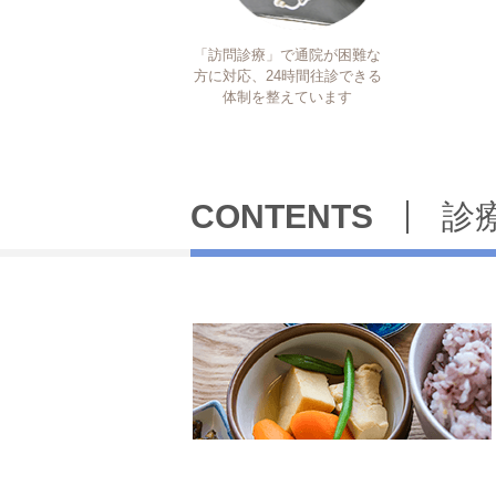
「訪問診療」で通院が困難な
方に対応、24時間往診できる
体制を整えています
CONTENTS
診