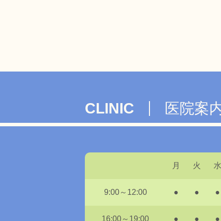
CLINIC
医院案
月
火
9:00～12:00
●
●
●
16:00～19:00
●
●
●