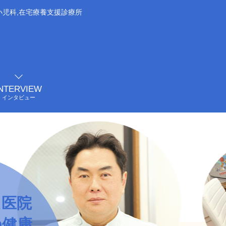
,小児科,在宅療養支援診療所
INTERVIEW
インタビュー
た医院
の健康