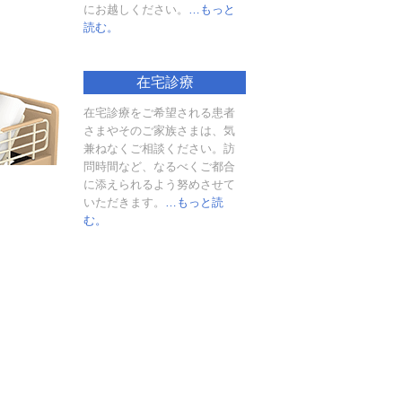
にお越しください。
…もっと
読む。
在宅診療
在宅診療をご希望される患者
さまやそのご家族さまは、気
兼ねなくご相談ください。訪
問時間など、なるべくご都合
に添えられるよう努めさせて
いただきます。
…もっと読
む。