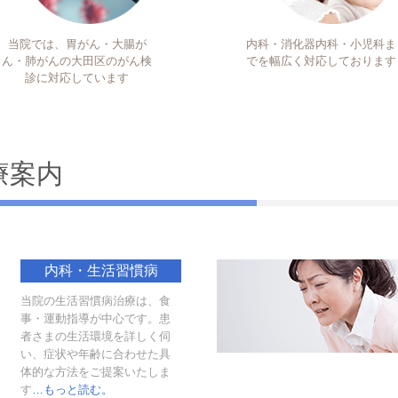
当院では、胃がん・大腸が
内科・消化器内科・小児科ま
ん・肺がんの大田区のがん検
でを幅広く対応しております
診に対応しています
療案内
内科・生活習慣病
当院の生活習慣病治療は、食
事・運動指導が中心です。患
者さまの生活環境を詳しく伺
い、症状や年齢に合わせた具
体的な方法をご提案いたしま
す
…もっと読む。