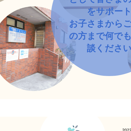
をサポー
お子さまから
の方まで何で
談くださ
2022