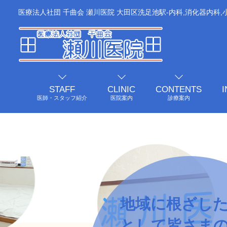
医療法人社団 千曲会 瀬川医院 大田区洗足池駅-内科,消化器内科
STAFF
CLINIC
CONTENTS
医師・スタッフ紹介
医院案内
診療案内
地域に根ざし
として皆さま